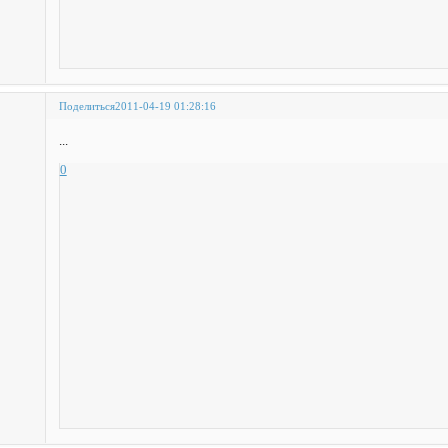
Поделиться
2011-04-19 01:28:16
...
0