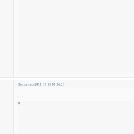
Поделиться
2011-04-19 01:26:15
.....
0