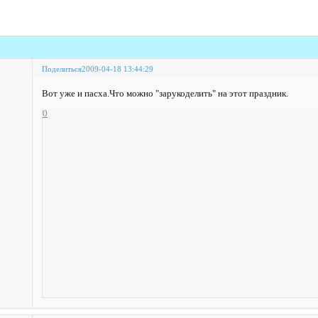
Поделиться
2009-04-18 13:44:29
Вот уже и пасха.Что можно "зарукоделить" на этот праздник.
0