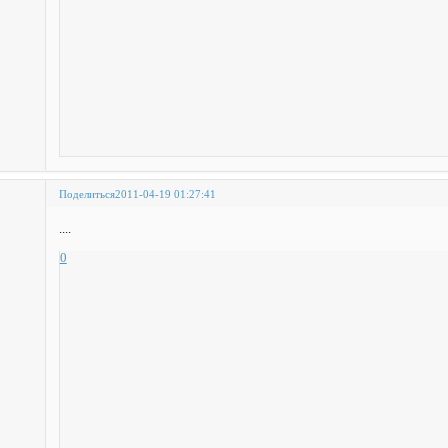
Поделиться
2011-04-19 01:27:41
....
0